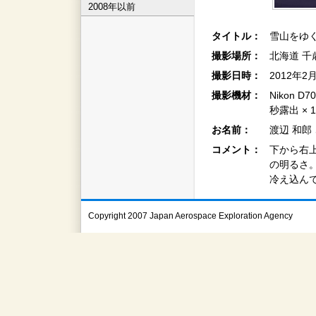
2008年以前
タイトル：
雪山をゆ
撮影場所：
北海道 千
撮影日時：
2012年2
撮影機材：
Nikon D7
秒露出 × 
お名前：
渡辺 和郎
コメント：
下から右
の明るさ
冷え込ん
Copyright 2007 Japan Aerospace Exploration Agency