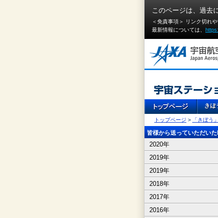
このページは、過去
＜免責事項＞ リンク切れ
最新情報については、
https
トップページ
>
「きぼう
皆様から送っていただいたI
2020年
2019年
2019年
2018年
2017年
2016年