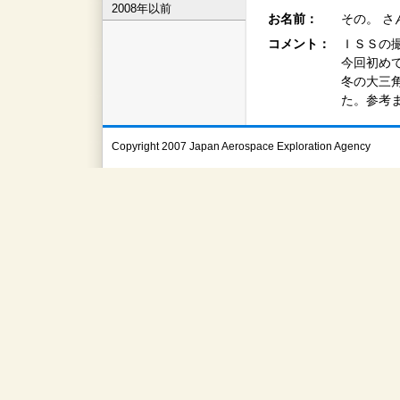
2008年以前
お名前：
その。 さ
コメント：
ＩＳＳの
今回初め
冬の大三
た。参考
Copyright 2007 Japan Aerospace Exploration Agency