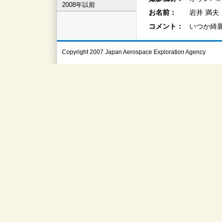
2008年以前
お名前：
岩井 満夫
コメント：
いつか綺
Copyright 2007 Japan Aerospace Exploration Agency