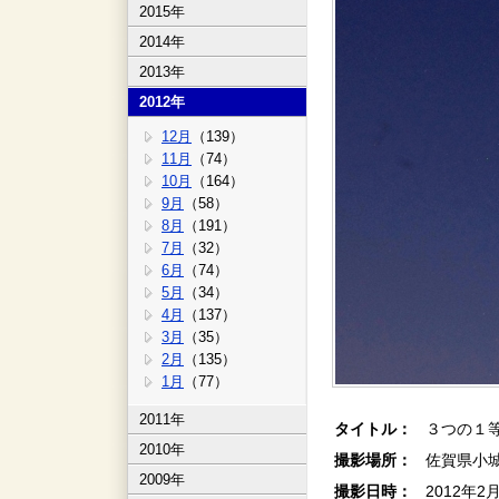
2015年
2014年
2013年
2012年
12月
（139）
11月
（74）
10月
（164）
9月
（58）
8月
（191）
7月
（32）
6月
（74）
5月
（34）
4月
（137）
3月
（35）
2月
（135）
1月
（77）
2011年
タイトル：
３つの１
2010年
撮影場所：
佐賀県小
2009年
撮影日時：
2012年2