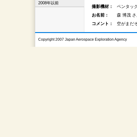
2008年以前
撮影機材：
ペンタックス
お名前：
森 博茂 
コメント：
空がまだ
Copyright 2007 Japan Aerospace Exploration Agency