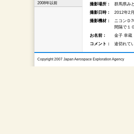
2008年以前
撮影場所：
群馬県み
撮影日時：
2012年2
撮影機材：
ニコンＤ7
間隔で１０
お名前：
金子 幸蔵
コメント：
途切れて
Copyright 2007 Japan Aerospace Exploration Agency