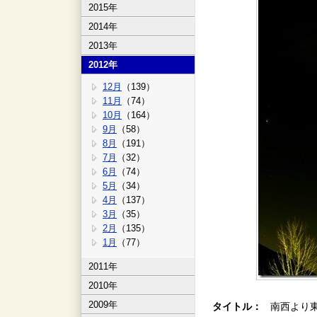
2015年
2014年
2013年
2012年
12月
（139）
11月
（74）
10月
（164）
9月
（58）
8月
（191）
7月
（32）
6月
（74）
5月
（34）
4月
（137）
3月
（35）
2月
（135）
1月
（77）
2011年
2010年
2009年
タイトル：
南西より