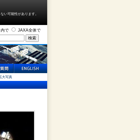
しない可能性があります。
ト内で
JAXA全体で
拡大写真