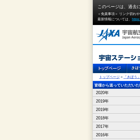
このページは、過去
＜免責事項＞ リンク切れ
最新情報については、
https
トップページ
>
「きぼう
皆様から送っていただいたI
2020年
2019年
2019年
2018年
2017年
2016年