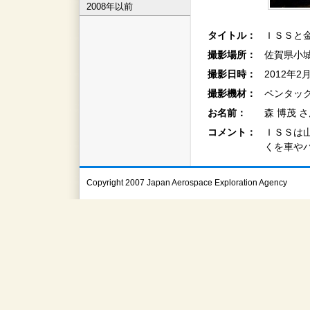
2008年以前
タイトル：
ＩＳＳと
撮影場所：
佐賀県小
撮影日時：
2012年2
撮影機材：
ペンタックス
お名前：
森 博茂 
コメント：
ＩＳＳは
くを車や
Copyright 2007 Japan Aerospace Exploration Agency