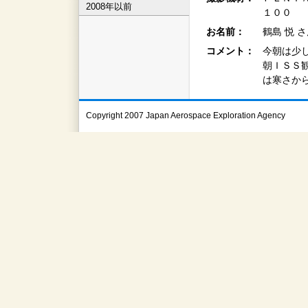
2008年以前
１００
お名前：
鶴島 悦 
コメント：
今朝は少
朝ＩＳＳ
は寒さか
Copyright 2007 Japan Aerospace Exploration Agency