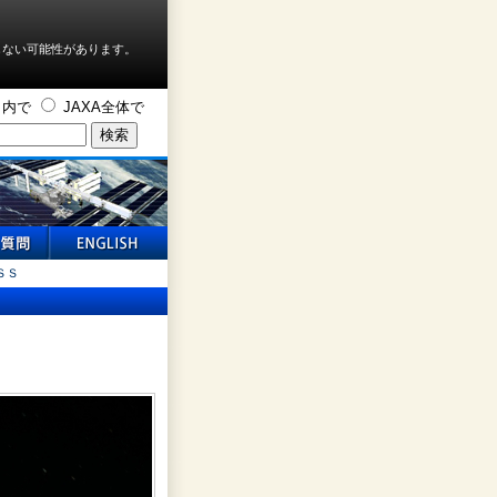
しない可能性があります。
ト内で
JAXA全体で
ＳＳ