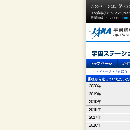
このページは、過去
＜免責事項＞ リンク切れ
最新情報については、
https
トップページ
>
「きぼう
皆様から送っていただいたI
2020年
2019年
2019年
2018年
2017年
2016年