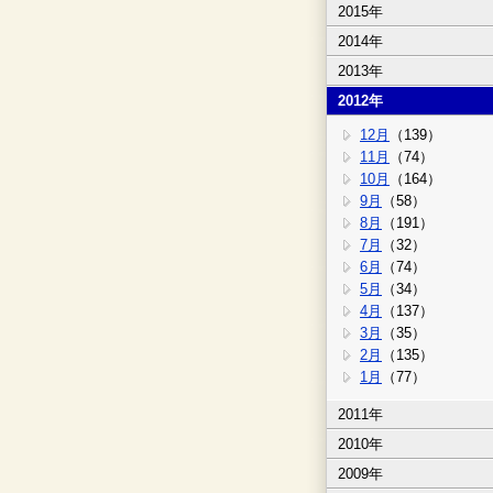
2015年
2014年
2013年
2012年
12月
（139）
11月
（74）
10月
（164）
9月
（58）
8月
（191）
7月
（32）
6月
（74）
5月
（34）
4月
（137）
3月
（35）
2月
（135）
1月
（77）
2011年
2010年
2009年