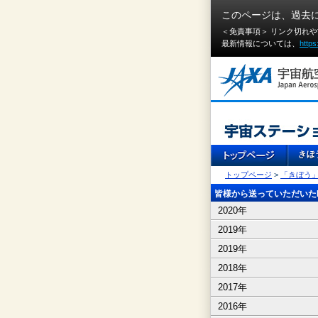
このページは、過去
＜免責事項＞ リンク切れ
最新情報については、
https
トップページ
>
「きぼう
皆様から送っていただいたI
2020年
2019年
2019年
2018年
2017年
2016年