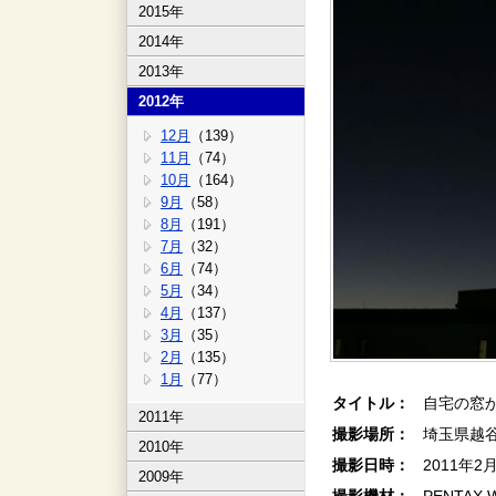
2015年
2014年
2013年
2012年
12月
（139）
11月
（74）
10月
（164）
9月
（58）
8月
（191）
7月
（32）
6月
（74）
5月
（34）
4月
（137）
3月
（35）
2月
（135）
1月
（77）
タイトル：
自宅の窓
2011年
撮影場所：
埼玉県越
2010年
撮影日時：
2011年2
2009年