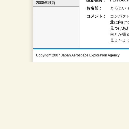
撮影機材：
PENTA
2008年以前
お名前：
とろじい 
コメント：
コンパク
北に向け
見つけあ
何とか撮
見えたよ
Copyright 2007 Japan Aerospace Exploration Agency