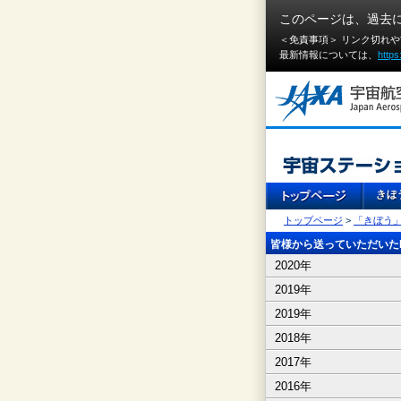
このページは、過去
＜免責事項＞ リンク切れ
最新情報については、
https
トップページ
>
「きぼう
皆様から送っていただいたI
2020年
2019年
2019年
2018年
2017年
2016年