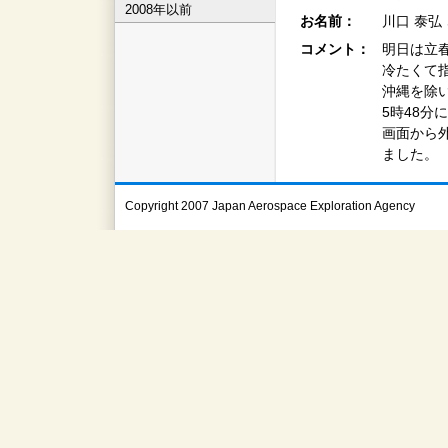
2008年以前
お名前：
川口 泰弘
コメント：
明日は立
冷たくて
沖縄を除
5時48分
画面から
ました。
Copyright 2007 Japan Aerospace Exploration Agency