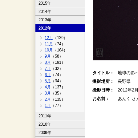
2015年
2014年
2013年
2012年
12月
（139）
11月
（74）
10月
（164）
9月
（58）
8月
（191）
7月
（32）
タイトル：
地球の影へ
6月
（74）
5月
（34）
撮影場所：
長野県
4月
（137）
撮影日時：
2012年2
3月
（35）
お名前：
あんく さ
2月
（135）
1月
（77）
2011年
2010年
2009年