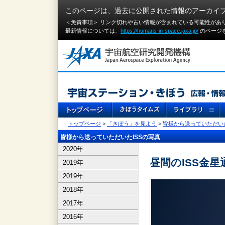
このページは、過去に公開された情報のアーカイ
＜免責事項＞ リンク切れや古い情報が含まれている可能性があ
最新情報については、
https://humans-in-space.jaxa.jp/
のページ
トップページ
>
「きぼう」を見よう
>
皆様から送っていただいた
皆様から送っていただいたISSの写真
2020年
昼間のISS金星
2019年
2019年
2018年
2017年
2016年