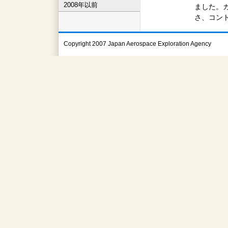
2008年以前
ました。
さ、コン
Copyright 2007 Japan Aerospace Exploration Agency