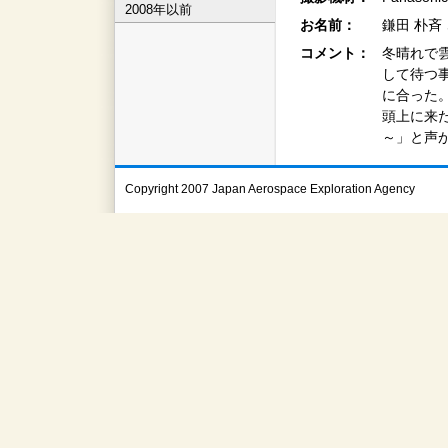
2008年以前
お名前：
鎌田 朴斉
コメント：
冬晴れで
して待つ
に合った
頭上に来
～」と声
Copyright 2007 Japan Aerospace Exploration Agency