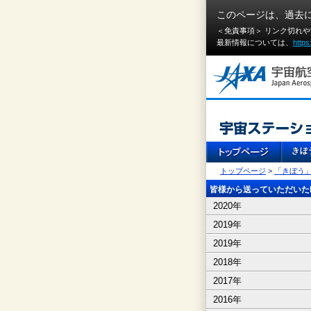
このページは、過去
＜免責事項＞ リンク切れ
最新情報については、
https
トップページ
>
「きぼう
皆様から送っていただいたI
2020年
2019年
2019年
2018年
2017年
2016年