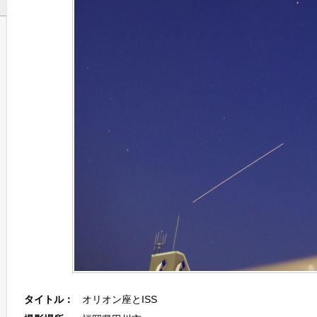
タイトル：
オリオン座とISS