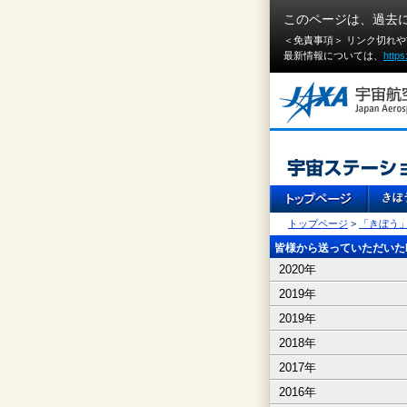
このページは、過去
＜免責事項＞ リンク切れ
最新情報については、
https
トップページ
>
「きぼう
皆様から送っていただいたI
2020年
2019年
2019年
2018年
2017年
2016年