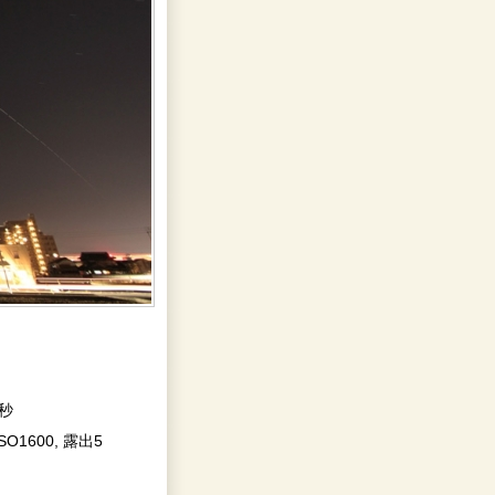
0秒
 ISO1600, 露出5