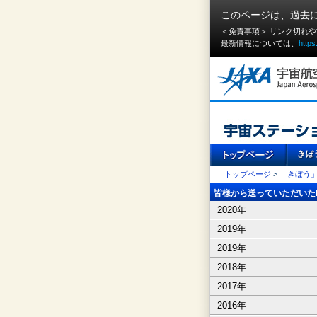
このページは、過去
＜免責事項＞ リンク切れ
最新情報については、
https
トップページ
>
「きぼう
皆様から送っていただいたI
2020年
2019年
2019年
2018年
2017年
2016年