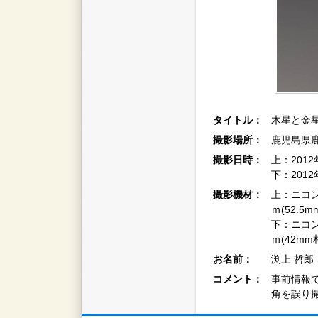
タイトル：
木星と金星
撮影場所：
鹿児島県
撮影日時：
上：2012
下：2012
撮影機材：
上：ニコン
ｍ(52.5
下：ニコン
ｍ(42mm
お名前：
渕上 哲郎
コメント：
事前情報
角を誤り