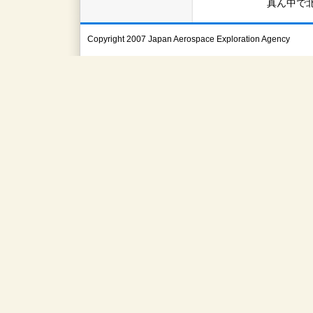
真ん中で
Copyright 2007 Japan Aerospace Exploration Agency