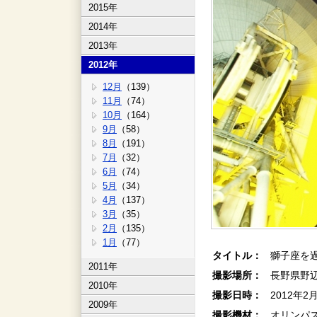
2015年
2014年
2013年
2012年
12月
（139）
11月
（74）
10月
（164）
9月
（58）
8月
（191）
7月
（32）
6月
（74）
5月
（34）
4月
（137）
3月
（35）
2月
（135）
1月
（77）
タイトル：
獅子座を過
2011年
撮影場所：
長野県野
2010年
撮影日時：
2012年2
2009年
撮影機材：
オリンパス 