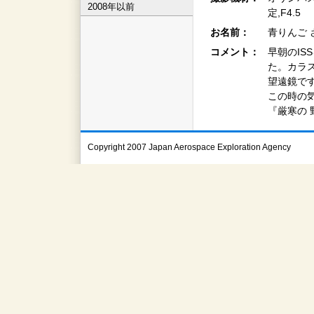
2008年以前
定,F4.5
お名前：
青りんご 
コメント：
早朝のI
た。カラ
望遠鏡で
この時の気
『厳寒の 
Copyright 2007 Japan Aerospace Exploration Agency