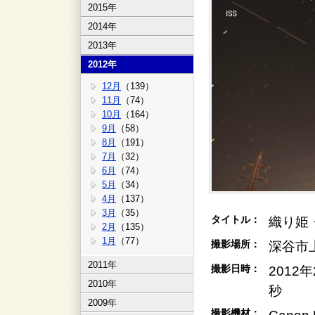
2015年
2014年
2013年
2012年
12月
（139）
11月
（74）
10月
（164）
9月
（58）
8月
（191）
7月
（32）
6月
（74）
5月
（34）
4月
（137）
3月
（35）
タイトル：
織り姫
2月
（135）
1月
（77）
撮影場所：
深谷市
2011年
撮影日時：
2012
2010年
秒
2009年
撮影機材：