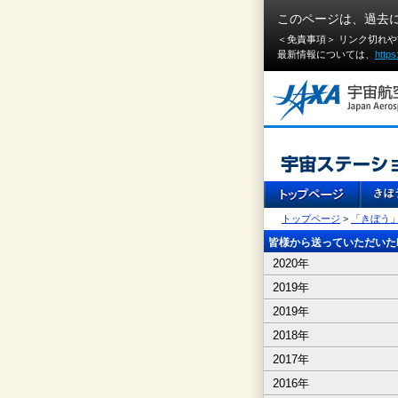
このページは、過去
＜免責事項＞ リンク切れ
最新情報については、
https
トップページ
>
「きぼう
皆様から送っていただいたI
2020年
2019年
2019年
2018年
2017年
2016年