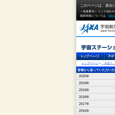
このページは、過去
＜免責事項＞ リンク切れ
最新情報については、
https
トップページ
>
「きぼう
皆様から送っていただいたI
2020年
2019年
2019年
2018年
2017年
2016年