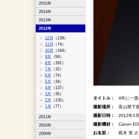
2015年
2014年
2013年
2012年
12月
（139）
11月
（74）
10月
（164）
9月
（58）
8月
（191）
7月
（32）
6月
（74）
5月
（34）
4月
（137）
3月
（35）
タイトル：
4年に一
2月
（135）
1月
（77）
撮影場所：
富山県下
撮影日時：
2012年2
2011年
撮影機材：
Canon EOS
2010年
お名前：
梶木 実 
2009年