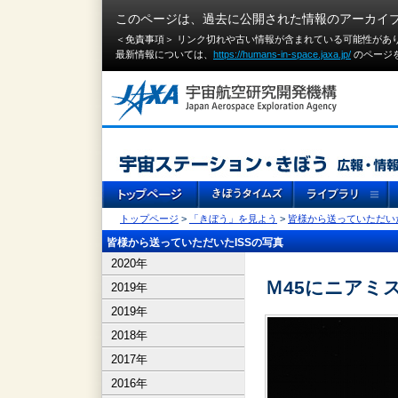
このページは、過去に公開された情報のアーカイ
＜免責事項＞ リンク切れや古い情報が含まれている可能性があ
最新情報については、
https://humans-in-space.jaxa.jp/
のページ
トップページ
>
「きぼう」を見よう
>
皆様から送っていただいた
皆様から送っていただいたISSの写真
2020年
Ｍ45にニアミ
2019年
2019年
2018年
2017年
2016年