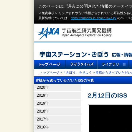
このページは、過去に公開された情報のアーカイ
＜免責事項＞ リンク切れや古い情報が含まれている可能性があ
最新情報については、
https://humans-in-space.jaxa.jp/
のページ
トップページ
>
「きぼう」を見よう
>
皆様から送っていただいた
皆様から送っていただいたISSの写真
2020年
2月12日のISS
2019年
2019年
2018年
2017年
2016年