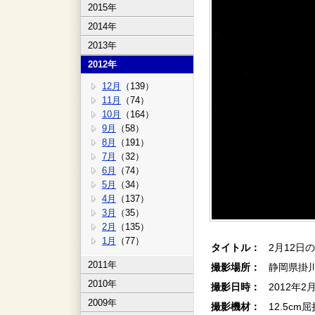
2015年
2014年
2013年
2012年
12月
（139）
11月
（74）
10月
（164）
9月
（58）
8月
（191）
7月
（32）
6月
（74）
5月
（34）
4月
（137）
3月
（35）
2月
（135）
1月
（77）
タイトル：
2月12日の
2011年
撮影場所：
静岡県掛
2010年
撮影日時：
2012年2
2009年
撮影機材：
12.5cm