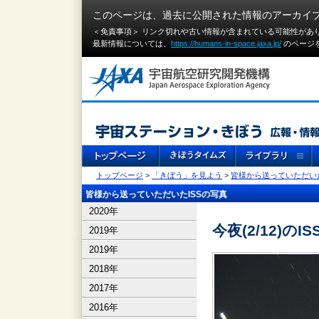
このページは、過去に公開された情報のアーカイ
＜免責事項＞ リンク切れや古い情報が含まれている可能性があ
最新情報については、
https://humans-in-space.jaxa.jp/
のページ
トップページ
>
「きぼう」を見よう
>
皆様から送っていただいた
皆様から送っていただいたISSの写真
2020年
今夜(2/12)のI
2019年
2019年
2018年
2017年
2016年