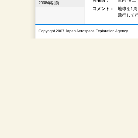
お名前：
笹岡 省三
2008年以前
コメント：
地球を1周
飛行して
Copyright 2007 Japan Aerospace Exploration Agency