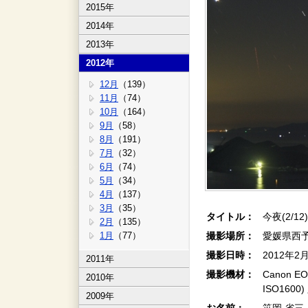
2015年
2014年
2013年
2012年
12月
（139）
11月
（74）
10月
（164）
9月
（58）
8月
（191）
7月
（32）
6月
（74）
5月
（34）
4月
（137）
3月
（35）
タイトル：
今夜(2/12
2月
（135）
1月
（77）
撮影場所：
愛媛県西
撮影日時：
2012年2
2011年
撮影機材：
Canon EO
2010年
ISO160
2009年