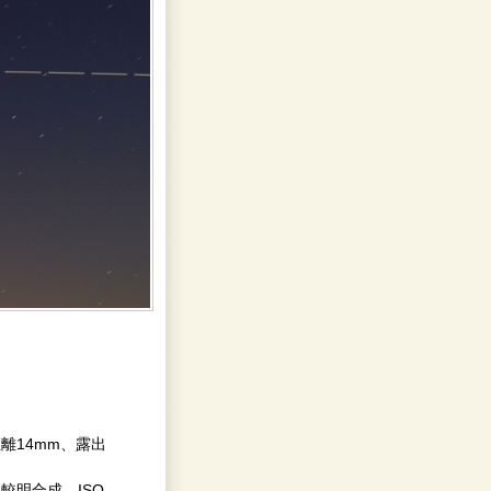
距離14mm、露出
比較明合成、ISO