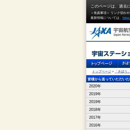
このページは、過去
＜免責事項＞ リンク切れ
最新情報については、
https
トップページ
>
「きぼう
皆様から送っていただいたI
2020年
2019年
2019年
2018年
2017年
2016年