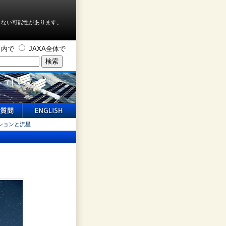
しない可能性があります。
ト内で
JAXA全体で
ションと流星