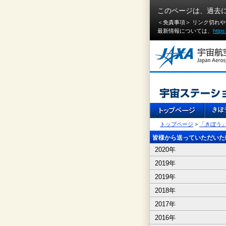
このページは、過去
＜免責事項＞ リンク切れ
最新情報については、
https
トップページ
>
「きぼう
皆様から送っていただいたI
2020年
2019年
2019年
2018年
2017年
2016年