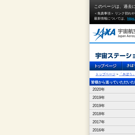
このページは、過去
＜免責事項＞ リンク切れ
最新情報については、
https
トップページ
>
「きぼう
皆様から送っていただいたI
2020年
2019年
2019年
2018年
2017年
2016年