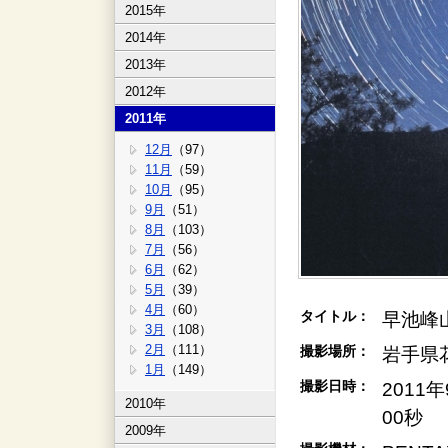
2015年
2014年
2013年
2012年
2011年
12月
（97）
11月
（59）
10月
（95）
9月
（51）
8月
（103）
7月
（56）
6月
（62）
5月
（39）
4月
（60）
タイトル：
早池峰
3月
（108）
2月
（111）
撮影場所：
岩手県
1月
（149）
撮影日時：
2011
2010年
00秒
2009年