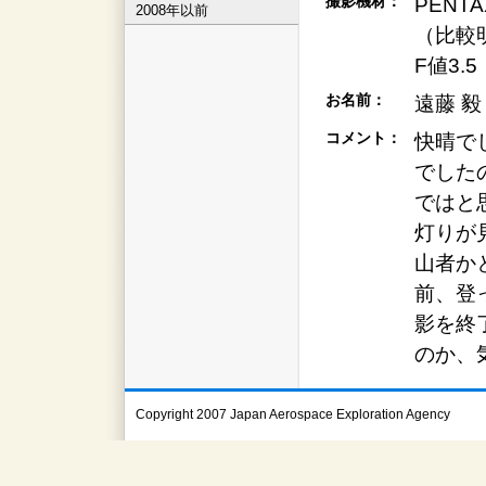
撮影機材：
PENTA
2008年以前
（比較明
F値3.5
お名前：
遠藤 毅
コメント：
快晴で
でした
ではと
灯りが
山者か
前、登
影を終
のか、
Copyright 2007 Japan Aerospace Exploration Agency