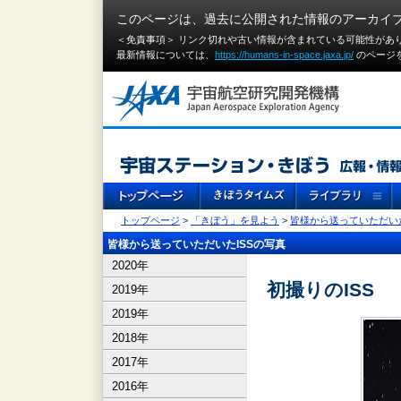
このページは、過去に公開された情報のアーカイ
＜免責事項＞ リンク切れや古い情報が含まれている可能性があ
最新情報については、
https://humans-in-space.jaxa.jp/
のページ
トップページ
>
「きぼう」を見よう
>
皆様から送っていただいた
皆様から送っていただいたISSの写真
2020年
初撮りのISS
2019年
2019年
2018年
2017年
2016年