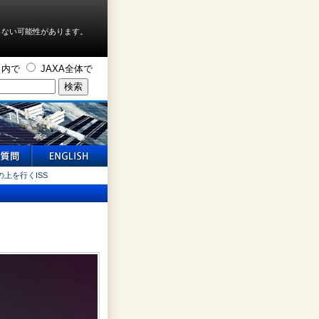
しない可能性があります。
ト内で
JAXA全体で
上を行くISS