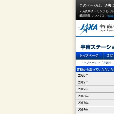
このページは、過去
＜免責事項＞ リンク切れ
最新情報については、
https
トップページ
>
「きぼう
皆様から送っていただいたI
2020年
2019年
2019年
2018年
2017年
2016年