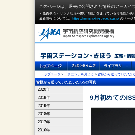
このページは、過去に公開された情報のアーカイ
＜免責事項＞ リンク切れや古い情報が含まれている可能性があ
最新情報については、
https://humans-in-space.jaxa.jp/
のページ
トップページ
>
「きぼう」を見よう
>
皆様から送っていただいた
皆様から送っていただいたISSの写真
2020年
9月初めてのIS
2019年
2019年
2018年
2017年
2016年