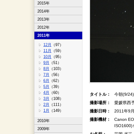
2015年
2014年
2013年
2012年
2011年
12月
（97）
11月
（59）
10月
（95）
9月
（51）
8月
（103）
7月
（56）
6月
（62）
5月
（39）
4月
（60）
タイトル：
今朝(9/24
3月
（108）
撮影場所：
愛媛県西
2月
（111）
1月
（149）
撮影日時：
2011年9
撮影機材：
Canon EO
2010年
ISO16
2009年