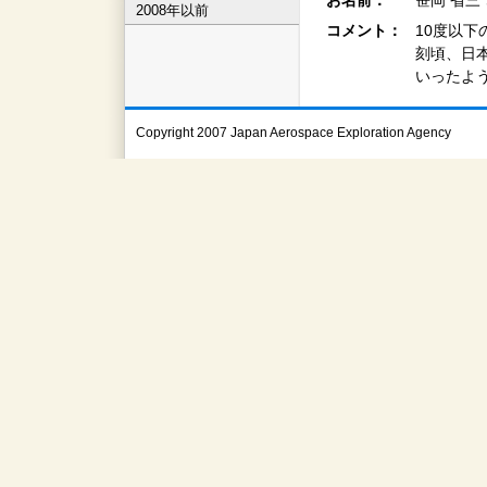
お名前：
笹岡 省三
2008年以前
コメント：
10度以下
刻頃、日
いったよ
Copyright 2007 Japan Aerospace Exploration Agency