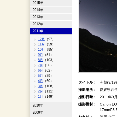
2015年
2014年
2013年
2012年
2011年
12月
（97）
11月
（59）
10月
（95）
9月
（51）
8月
（103）
7月
（56）
6月
（62）
5月
（39）
4月
（60）
タイトル：
今朝(9/19
3月
（108）
撮影場所：
愛媛県西
2月
（111）
1月
（149）
撮影日時：
2011年9
撮影機材：
Canon EOS
2010年
17mmF3.
2009年