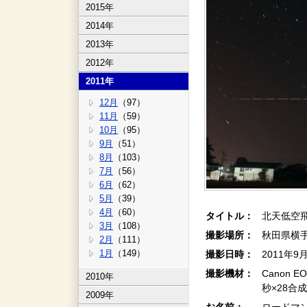
2015年
2014年
2013年
2012年
2011年
12月
（97）
11月
（59）
10月
（95）
9月
（51）
8月
（103）
7月
（56）
6月
（62）
5月
（39）
4月
（60）
タイトル：
北天低空
3月
（108）
撮影場所：
秋田県横
2月
（111）
1月
（149）
撮影日時：
2011年9
撮影機材：
Canon 
2010年
秒×28合成
2009年