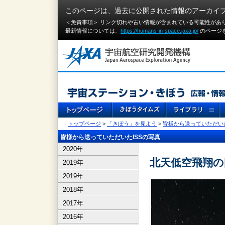
このページは、過去に公開された情報のアーカイ
＜免責事項＞ リンク切れや古い情報が含まれている可能性があ
最新情報については、
https://humans-in-space.jaxa.jp/
のページ
トップページ
>
「きぼう」を見よう
>
皆様から送っていただいた
皆様から送っていただいたISSの写真
2020年
北天低空飛翔の
2019年
2019年
2018年
2017年
2016年