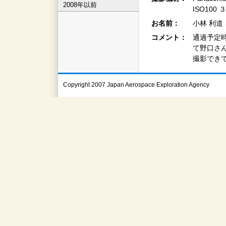
2008年以前
ISO100
お名前：
小林 利道
コメント：
通過予定
て野口さ
撮影でき
Copyright 2007 Japan Aerospace Exploration Agency