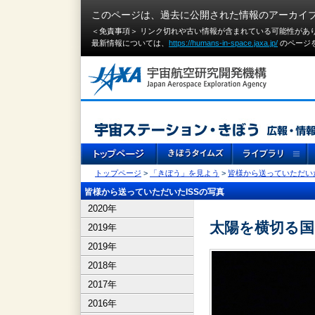
このページは、過去に公開された情報のアーカイ
＜免責事項＞ リンク切れや古い情報が含まれている可能性があ
最新情報については、
https://humans-in-space.jaxa.jp/
のページ
トップページ
>
「きぼう」を見よう
>
皆様から送っていただいた
皆様から送っていただいたISSの写真
2020年
太陽を横切る
2019年
2019年
2018年
2017年
2016年