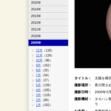
2015年
2014年
2013年
2012年
2011年
2010年
2009年
12月
（126）
11月
（126）
10月
（96）
9月
（162）
8月
（20）
7月
（54）
タイトル：
太陽を横
6月
（27）
撮影場所：
香川県さ
5月
（139）
4月
（105）
撮影日時：
2009年3
3月
（118）
撮影機材：
タカハシ製F
2月
（68）
ラ
1月
（102）