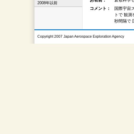
お名前：
倉敷科学セ
2008年以前
コメント：
国際宇宙
トで 観測
秒間隔で
Copyright 2007 Japan Aerospace Exploration Agency