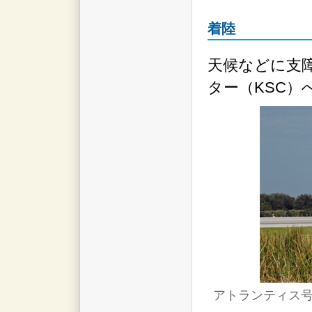
着陸
天候などに支
ター（KSC）
アトランティス号の