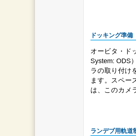
ドッキング準備
オービタ・ドッキン
System: 
ラの取り付け
ます。スペー
は、このカメ
ランデブ用軌道