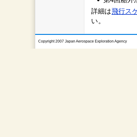
詳細は
飛行スケ
い。
Copyright 2007 Japan Aerospace Exploration Agency