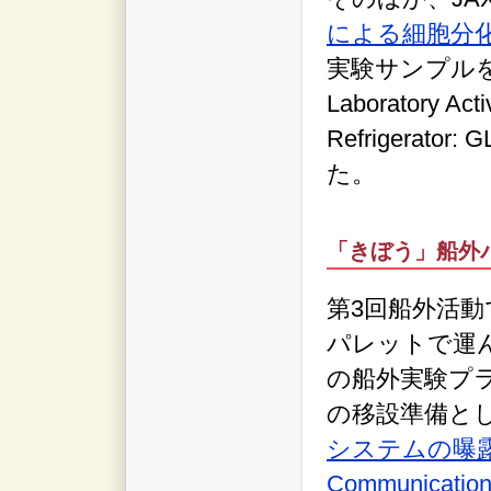
による細胞分化
実験サンプルを
Laboratory Act
Refrigera
た。
「きぼう」船外
第3回船外活動
パレットで運
の船外実験プ
の移設準備と
システムの曝露系サ
Communication