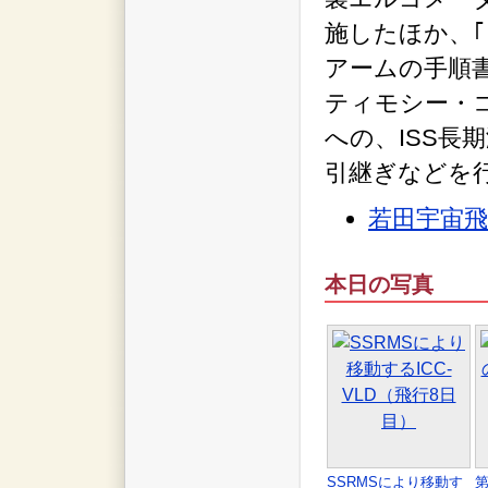
施したほか、｢
アームの手順
ティモシー・
への、ISS長
引継ぎなどを
若田宇宙
本日の写真
SSRMSにより移動す