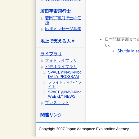
若田宇宙飛行士
若田宇宙飛行士の任
務
応援メッセージ募集
日本語版更新まで
地上で支える人々
い。
Shuttle Mis
ライブラリ
フォトライブラリ
ビデオライブラリ
SPACE@NAVI-Kibo
DAILY PROGRAM
フライトデイハイラ
イト
SPACE@NAVI-Kibo
WEEKLY NEWS
プレスキット
関連リンク
Copyright 2007 Japan Aerospace Exploration Agency