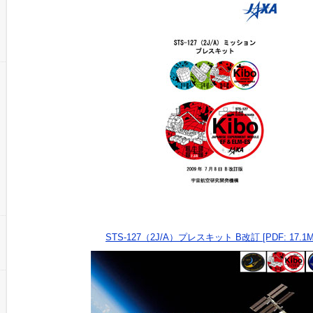
STS-127（2J/A）プレスキット B改訂 [PDF: 17.1M