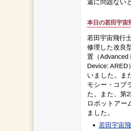
還に問題ない
本日の若田宇宙
若田宇宙飛行
修理した改良
置（Advanced Re
Device: A
いました。また
モシー・コプ
た。また、第
ロボットアー
ました。
若田宇宙