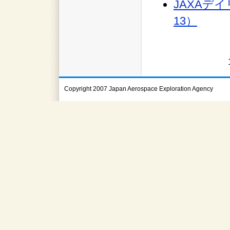
JAXAデイ
13）
Copyright 2007 Japan Aerospace Exploration Agency