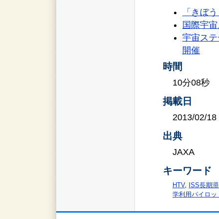
「きぼう
国際宇宙
宇宙ステ
開催
時間
10分08秒
掲載日
2013/02/18
出典
JAXA
キーワード
HTV
,
ISS長期
学利用パイロッ